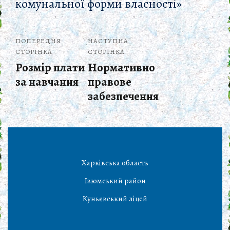
комунальної форми власності»
ПОПЕРЕДНЯ
НАСТУПНА
СТОРІНКА
СТОРІНКА
Розмір плати
Нормативно
за навчання
правове
забезпечення
Харківська область
Ізюмський район
Куньєвський ліцей