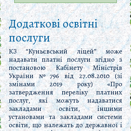
Додаткові освітні
послуги
КЗ “Куньєвський ліцей” може
надавати платні послуги згідно з
постановою Кабінету Міністрів
України №796 від 27.08.2010 (зі
змінами 2019 року) «Про
затвердження переліку платних
послуг, які можуть надаватися
закладами освіти, іншими
установами та закладами системи
освіти, що належать до державної і