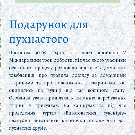
Подарунок для
пухнастого
Протягом 30.09- 04.10 в ліцеї пройшов V
Міжнародний урок доброти, під час якого учасники
освітнього процесу розповіли про своїх домашніх
улюбленців, про правила догляду за домашніми
тваринами та про поводження з тваринами, які
опинились на вулиці під час воєнного стану.
Особлива увага приділялась питанню перебування
тварин у притулках. На канікулах та під час
проведення гуртка «Виготовлення сувенірів»
плануємо виготовити кігтеточки та лежачки для
пухнастих друзів.