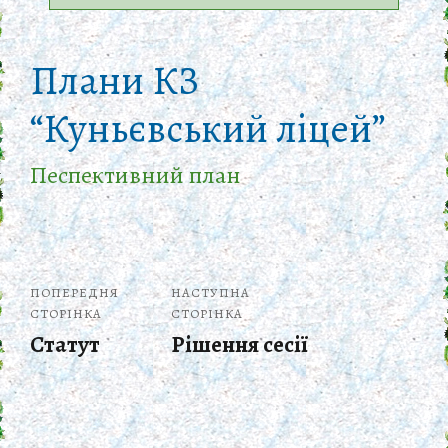
Плани КЗ
“Куньєвський ліцей”
Песпективний план
ПОПЕРЕДНЯ
НАСТУПНА
СТОРІНКА
СТОРІНКА
Статут
Рішення сесії