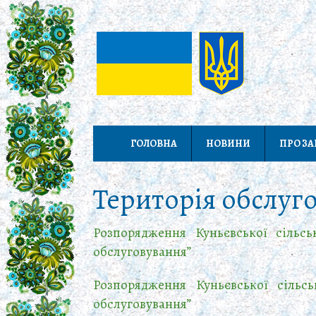
ГОЛОВНА
НОВИНИ
ПРО З
Територія обслуг
Розпорядження Куньєвської сільсь
обслуговування”
Розпорядження Куньєвської сільсь
обслуговування”