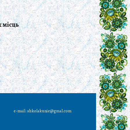
 місць
e-mail: shkolakunie@gmal.com