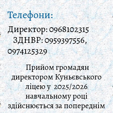
Телефони:
Директор: 0968102315
ЗДНВР: 0959397556,
0974125329
Прийом громадян
директором Куньєвського
ліцею
у 2025/2026
навчальному році
здійснюється за попереднім