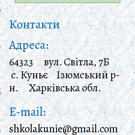
Контакти
Адреса:
64323 вул. Світла, 7Б
с. Куньє Ізюмський р-
н. Харківська обл.
E-mail:
shkolakunie@gmail.com