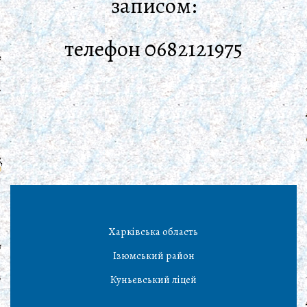
записом:
телефон 0682121975
Харківська область
Ізюмський район
Куньєвський ліцей