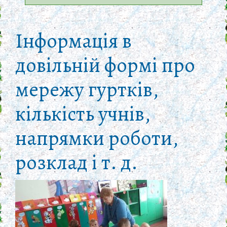
Інформація в
довільній формі про
мережу гуртків,
кількість учнів,
напрямки роботи,
розклад і т. д.