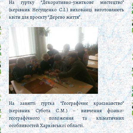
На гуртку “Декоративно-ужиткове мистецтво”
(керівник Несущенко С.І.) вихованці виготовляють
квіти для проєкту “Дерево життя”.
На занятті гуртка “Географічне краєзнавство”
(керівник Субота С.М.) – вивчення фізико-
географічного положення та кліматичних
особливостей Харківської області.