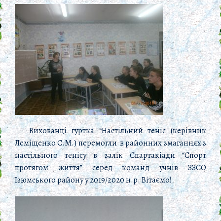
Вихованці гуртка “Настільний теніс (керівник
Леміщенко С.М.) перемогли в районних змаганнях з
настільного тенісу в залік Спартакіади “Спорт
протягом життя” серед команд учнів ЗЗСО
Ізюмського району у 2019/2020 н.р. Вітаємо!