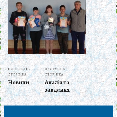
ПОПЕРЕДНЯ
НАСТУПНА
СТОРІНКА
СТОРІНКА
Новини
Аналіз та
завдання