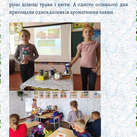
різні цілющі трави і квіти. А одного осіннього дня
пригощали однокласників ароматними чаями.