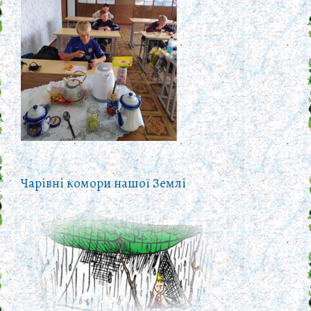
Чарівні комори нашої Землі