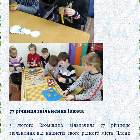
77 річниця звільнення Ізюма
5 лютого Ізюмщина відзначила 77 річницю
звільнення від нацистів свого рідного міста. Члени