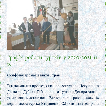
Графік роботи гуртків у 2020-2021 н.
р.
Симфонія ароматів квітів і трав
Так називався проєкт, який презентували Несущенко
Діана та Дубчак Таїсія, члени гуртка «Декоративно-
ужиткове мистецтво». Влітку 2020 року разом із
керівником гуртка Несущенко С.І. дівчатка збирали