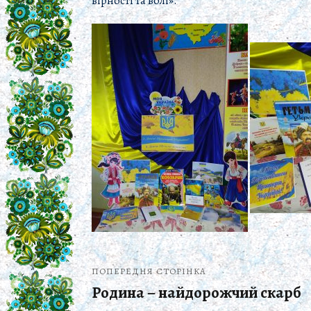
вірності та волі».
ПОПЕРЕДНЯ СТОРІНКА
Родина – найдорожчий скарб