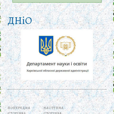
ДНіО
ПОПЕРЕДНЯ
НАСТУПНА
СТОРІНКА
СТОРІНКА