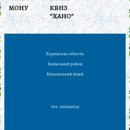
МОНУ
КВНЗ
“ХАНО”
Харківська область
Ізюмський район
Куньєвський ліцей
тел. 0506516135