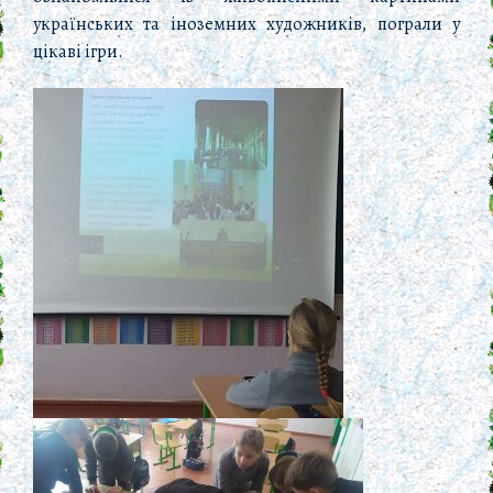
українських та іноземних художників, пограли у
цікаві ігри.