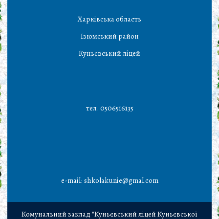
Харківська область
Ізюмський район
Куньєвський ліцей
тел. 0506516135
e-mail: shkolakunie@gmal.com
Комунальний заклад "Куньєвський ліцей Куньєвської