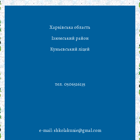
Харківська область
Ізюмський район
Куньєвський ліцей
тел. 0506516135
e-mail: shkolakunie@gmal.com