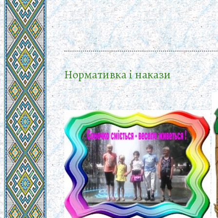
Нормативка і накази