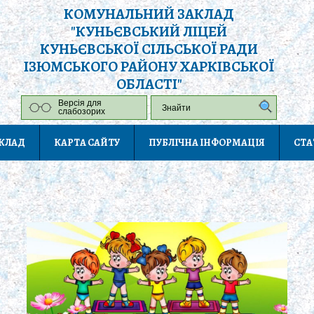
КОМУНАЛЬНИЙ ЗАКЛАД
"КУНЬЄВСЬКИЙ ЛІЦЕЙ
КУНЬЄВСЬКОЇ СІЛЬСЬКОЇ РАДИ
ІЗЮМСЬКОГО РАЙОНУ ХАРКІВСЬКОЇ
ОБЛАСТІ"
Версія для
слабозорих
АКЛАД
КАРТА САЙТУ
ПУБЛІЧНА ІНФОРМАЦІЯ
СТА