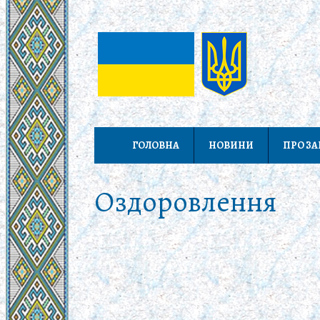
ГОЛОВНА
НОВИНИ
ПРО З
Оздоровлення