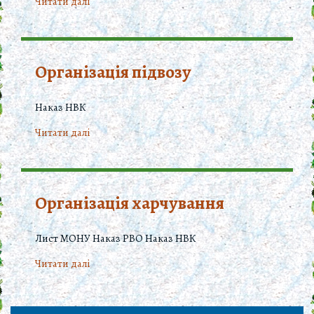
Читати далi
Організація підвозу
Наказ НВК
Читати далi
Організація харчування
Лист МОНУ Наказ РВО Наказ НВК
Читати далi