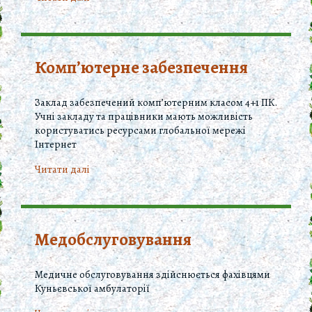
Комп’ютерне забезпечення
Заклад забезпечений комп’ютерним класом 4+1 ПК.
Учні закладу та працівники мають можливість
користуватись ресурсами глобальної мережі
Інтернет
Читати далi
Медобслуговування
Медичне обслуговування здійснюється фахівцями
Куньєвської амбулаторії