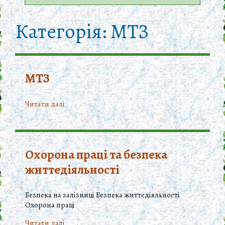
Категорія:
МТЗ
МТЗ
Читати далi
Охорона праці та безпека
життедіяльності
Безпека на залізниці Безпека життєдіяльності
Охорона праці
Читати далi