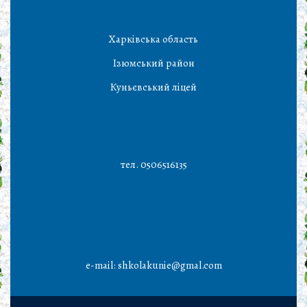
Харківська область
Ізюмський район
Куньєвський ліцей
тел. 0506516135
e-mail: shkolakunie@gmal.com