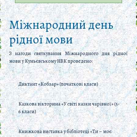
Міжнародний день
рідної мови
З нагоди святкування Міжнародного дня рідної
мови у Куньєвському НВК проведено:
Диктант «Кобзар» (початкові класи)
Казкова вікторина «У світі казки чарівної» (5-
6 класи)
Книжкова виставка у бібліотеці «Ти – моє