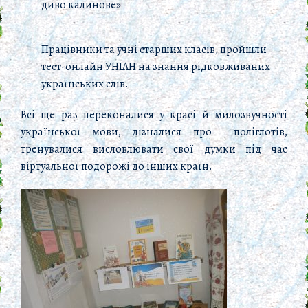
диво калинове»
Працівники та учні старших класів, пройшли
тест-онлайн УНІАН на знання рідковживаних
українських слів.
Всі ще раз переконалися у красі й милозвучності
української мови, дізналися про поліглотів,
тренувалися висловлювати свої думки під час
віртуальної подорожі до інших країн.