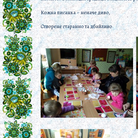
Кожна писанка – неначе диво,
Створене старанно та дбайливо.