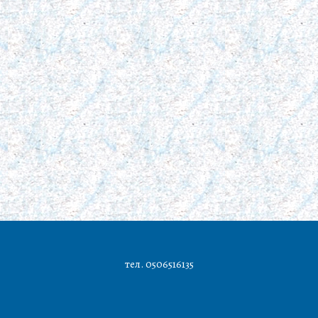
тел. 0506516135