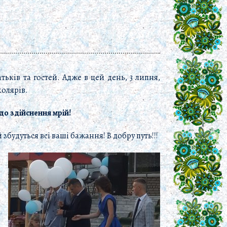
тьків та гостей.
Адже в цей день, 3 липня,
колярів.
до здійснення мрій
!
удуться всі ваші бажання! В добру путь!!!