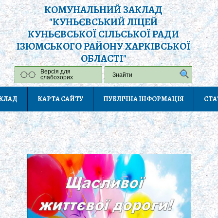
КОМУНАЛЬНИЙ ЗАКЛАД
"КУНЬЄВСЬКИЙ ЛІЦЕЙ
КУНЬЄВСЬКОЇ СІЛЬСЬКОЇ РАДИ
ІЗЮМСЬКОГО РАЙОНУ ХАРКІВСЬКОЇ
ОБЛАСТІ"
Версія для
слабозорих
АКЛАД
КАРТА САЙТУ
ПУБЛІЧНА ІНФОРМАЦІЯ
СТА