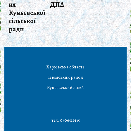
ня
ДПА
Куньєвської
сільської
ради
Харківська область
Ізюмський район
Куньєвський ліцей
тел. 0506516135