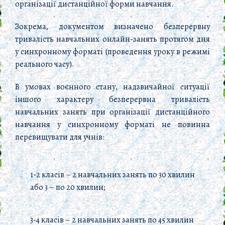
організації дистанційної форми навчання.
Зокрема, документом визначено безперервну
тривалість навчальних онлайн-занять протягом дня
у синхронному форматі (проведення уроку в режимі
реального часу).
В умовах воєнного стану, надзвичайної ситуації
іншого характеру безперервна тривалість
навчальних занять при організації дистанційного
навчання у синхронному форматі не повинна
перевищувати для учнів:
1-2 класів – 2 навчальних занять по 30 хвилин
або 3 – по 20 хвилин;
3-4 класів – 2 навчальних занять по 45 хвилин