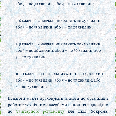
або 3 – по 30 хвилин, або 4 – по 20 хвилин;
5-6 класів – 2 навчальних занять по 45 хвилин
або 3 – по 35 хвилин, або 4 – по 25 хвилин;
7-9 класів – 2 навчальних занять по 45 хвилин
або 3 – по 40 хвилин, або 4 – по 30 хвилин, або
5 – по 25 хвилин;
10-11 класів – 3 навчальних занять по 45 хвилин
або 4 – по 35 хвилин, або 5 – по 30 хвилин, або
6 – по 25 хвилин.
Педагоги мають враховувати вимоги до організації
роботи з технічними засобами навчання відповідно
до
Санітарного регламенту
для шкіл. Зокрема,