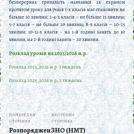
безперервна тривалість навчання за екраном
протягом уроку для учнів 1-х класів має становити не
більше 10 хвилин; 2-4-х класів – не більше 15 хвилин;
5-7 класів – не більше 20 хвилин; 8-9 класів – 20-25
хвилин; 10-11-х класів – на 1-й годині занять до 30
хвилин, на 2-й годині занять – 20 хвилин.
Розклад уроків на 2025/2026 н.р.
Розклад 2025_2026 н.р. 1 тиждень
Розклад 2025_2026 н.р. 2 тиждень
ПОПЕРЕДНЯ
НАСТУПНА
СТОРІНКА
СТОРІНКА
Розпоряджен
ЗНО (НМТ)